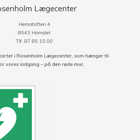
osenholm Lægecenter
Hematoften 4
8543 Hornslet
Tlf. 87 85 15 00
starter i Rosenholm Lægecenter, som
hænger til
for vores indgang – på den røde mur.